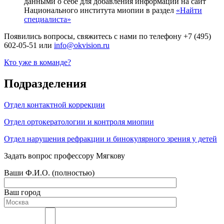
данными о себе для добавления информации на сайт
Национального института миопии в раздел
«Найти
специалиста»
Появились вопросы, свяжитесь с нами по телефону +7 (495)
602-05-51 или
info@okvision.ru
Кто уже в команде?
Подразделения
Отдел контактной коррекции
Отдел ортокератологии и контроля миопии
Отдел нарушения рефракции и бинокулярного зрения у детей
Задать вопрос профессору Мягкову
Ваши Ф.И.О. (полностью)
Ваш город