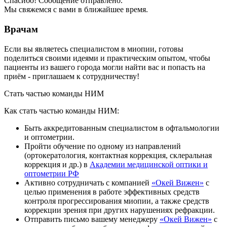
Спасибо! Сообщение отправлено.
Мы свяжемся с вами в ближайшее время.
Врачам
Если вы являетесь специалистом в миопии, готовы
поделиться своими идеями и практическим опытом, чтобы
пациенты из вашего города могли найти вас и попасть на
приём - приглашаем к сотрудничеству!
Стать частью команды НИМ
Как стать частью команды НИМ:
Быть аккредитованным специалистом в офтальмологии
и оптометрии.
Пройти обучение по одному из направлений
(ортокератология, контактная коррекция, склеральная
коррекция и др.) в
Академии медицинской оптики и
оптометрии РФ
Активно сотрудничать с компанией
«Окей Вижен»
с
целью применения в работе эффективных средств
контроля прогрессирования миопии, а также средств
коррекции зрения при других нарушениях рефракции.
Отправить письмо вашему менеджеру
«Окей Вижен»
с