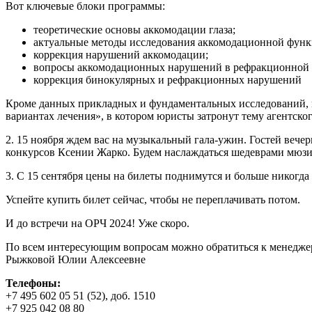
Вот ключевые блоки программы:
теоретические основы аккомодации глаза;
актуальные методы исследования аккомодационной функ
коррекция нарушений аккомодации;
вопросы аккомодационных нарушений в рефракционной 
коррекция бинокулярных и рефракционных нарушений
Кроме данных прикладных и фундаментальных исследований, в
вариантах лечения», в котором юристы затронут тему агентско
2. 15 ноября ждем вас на музыкальный гала-ужин. Гостей веч
конкурсов Ксении Жарко. Будем наслаждаться шедеврами мюзикл
3. С 15 сентября цены на билеты поднимутся и больше никогда
Успейте купить билет сейчас, чтобы не переплачивать потом.
И до встречи на ОРЧ 2024! Уже скоро.
По всем интересующим вопросам можно обратиться к менеджер
Рыжковой Юлии Алексеевне
Телефоны:
+7 495 602 05 51 (52), доб. 1510
+7 925 042 08 80