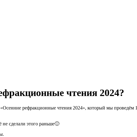
рефракционные чтения 2024?
а «Осенние рефракционные чтения 2024», который мы проведём 
ё не сделали этого раньше🙂
ы.