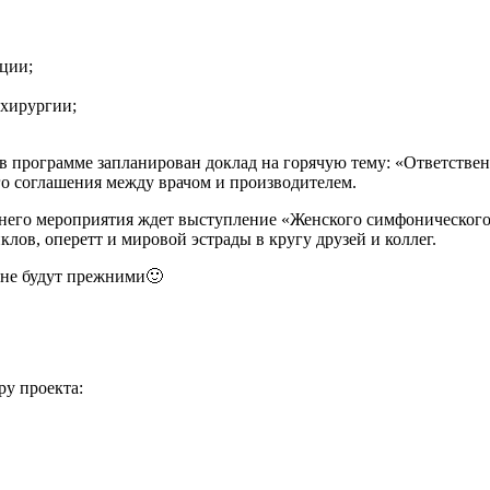
ции;
хирургии;
 программе запланирован доклад на горячую тему: «Ответствен
го соглашения между врачом и производителем.
ернего мероприятия ждет выступление «Женского симфоническог
ов, оперетт и мировой эстрады в кругу друзей и коллег.
 не будут прежними🙂
у проекта: