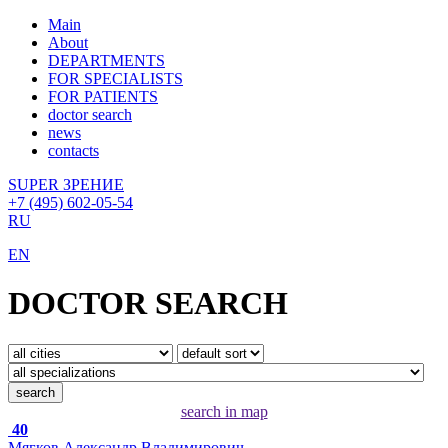
Main
About
DEPARTMENTS
FOR SPECIALISTS
FOR PATIENTS
doctor search
news
contacts
SUPER ЗРЕНИЕ
+7 (495) 602-05-54
RU
EN
DOCTOR SEARCH
search
search in map
40
Мягков Александр Владимирович