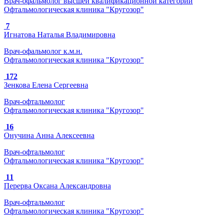
Врач-офальмолог высшей квалификационной категории
Офтальмологическая клиника "Кругозор"
7
Игнатова Наталья Владимировна
Врач-офальмолог к.м.н.
Офтальмологическая клиника "Кругозор"
172
Зенкова Елена Сергеевна
Врач-офтальмолог
Офтальмологическая клиника "Кругозор"
16
Онучина Анна Алексеевна
Врач-офтальмолог
Офтальмологическая клиника "Кругозор"
11
Перерва Оксана Александровна
Врач-офтальмолог
Офтальмологическая клиника "Кругозор"