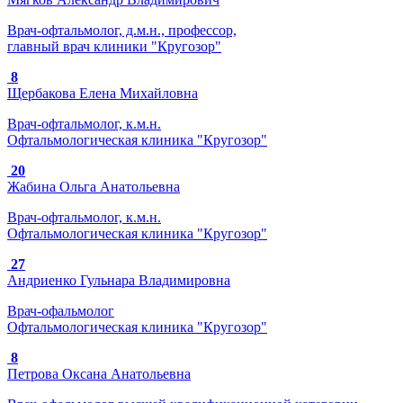
Врач-офтальмолог, д.м.н., профессор,
главный врач клиники "Кругозор"
8
Щербакова Елена Михайловна
Врач-офтальмолог, к.м.н.
Офтальмологическая клиника "Кругозор"
20
Жабина Ольга Анатольевна
Врач-офтальмолог, к.м.н.
Офтальмологическая клиника "Кругозор"
27
Андриенко Гульнара Владимировна
Врач-офальмолог
Офтальмологическая клиника "Кругозор"
8
Петрова Оксана Анатольевна