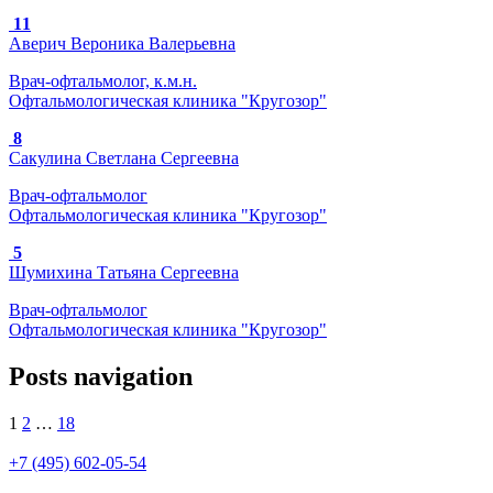
11
Аверич Вероника Валерьевна
Врач-офтальмолог, к.м.н.
Офтальмологическая клиника "Кругозор"
8
Сакулина Светлана Сергеевна
Врач-офтальмолог
Офтальмологическая клиника "Кругозор"
5
Шумихина Татьяна Сергеевна
Врач-офтальмолог
Офтальмологическая клиника "Кругозор"
Posts navigation
1
2
…
18
+7 (495) 602-05-54