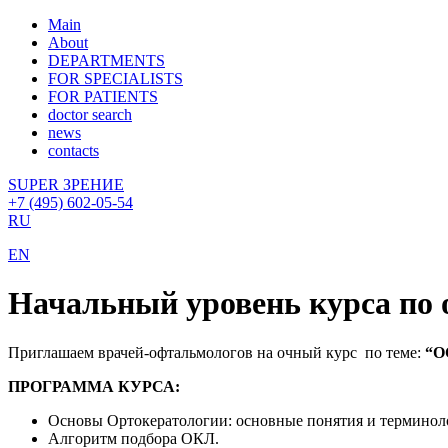
Main
About
DEPARTMENTS
FOR SPECIALISTS
FOR PATIENTS
doctor search
news
contacts
SUPER ЗРЕНИЕ
+7 (495) 602-05-54
RU
EN
Начальный уровень курса по 
Приглашаем врачей-офтальмологов на очный курс
по теме:
“О
ПРОГРАММА КУРСА:
Основы Ортокератологии: основные понятия и терминол
Алгоритм подбора ОКЛ.