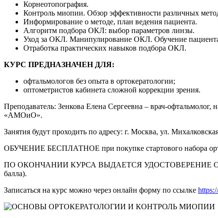
Корнеотопография.
Контроль миопии. Обзор эффективности различных мето
Информирование о методе, план ведения пациента.
Алгоритм подбора ОКЛ: выбор параметров линзы.
Уход за ОКЛ. Манипулирование ОКЛ. Обучение пациент
Отработка практических навыков подбора ОКЛ.
КУРС ПРЕДНАЗНАЧЕН ДЛЯ:
офтальмологов без опыта в ортокератологии;
оптометристов кабинета сложной коррекции зрения.
Преподаватель: Зенкова Елена Сергеевна – врач-офтальмолог,
«АМОиО».
Занятия будут проходить по адресу: г. Москва, ул. Михалковская, 
ОБУЧЕНИЕ БЕСПЛАТНОЕ при покупке стартового набора орт
ПО ОКОНЧАНИИ КУРСА ВЫДАЕТСЯ УДОСТОВЕРЕНИЕ О П
балла).
Записаться на курс можно через онлайн форму по ссылке
https