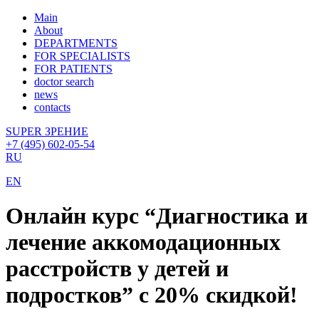
Main
About
DEPARTMENTS
FOR SPECIALISTS
FOR PATIENTS
doctor search
news
contacts
SUPER ЗРЕНИЕ
+7 (495) 602-05-54
RU
EN
Онлайн курс “Диагностика и
лечение аккомодационных
расстройств у детей и
подростков” с 20% скидкой!