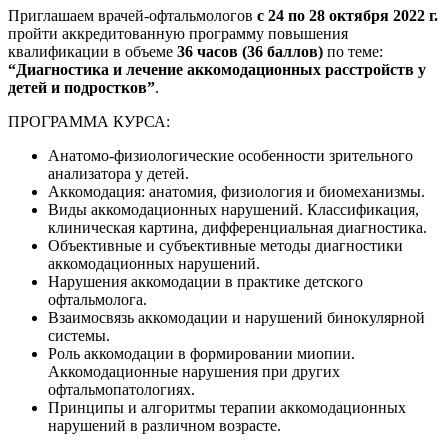
Приглашаем врачей-офтальмологов
с 24 по 28 октября 2022 г.
пройти аккредитованную программу повышения
квалификации в объеме
36 часов (36 баллов)
по теме:
“Диагностика и лечение аккомодационных расстройств у
детей и подростков”
.
ПРОГРАММА КУРСА:
Анатомо-физиологические особенности зрительного
анализатора у детей.
Аккомодация: анатомия, физиология и биомеханизмы.
Виды аккомодационных нарушений. Классификация,
клиническая картина, дифференциальная диагностика.
Объективные и субъективные методы диагностики
аккомодационных нарушений.
Нарушения аккомодации в практике детского
офтальмолога.
Взаимосвязь аккомодации и нарушений бинокулярной
системы.
Роль аккомодации в формировании миопии.
Аккомодационные нарушения при других
офтальмопатологиях.
Принципы и алгоритмы терапии аккомодационных
нарушений в различном возрасте.