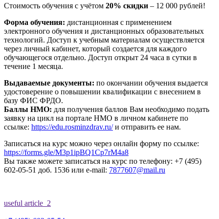
Стоимость обучения с учётом
20% скидки
– 12 000 рублей!
Форма обучения:
дистанционная с применением
электронного обучения и дистанционных образовательных
технологий. Доступ к учебным материалам осуществляется
через личный кабинет, который создается для каждого
обучающегося отдельно. Доступ открыт 24 часа в сутки в
течение 1 месяца.
Выдаваемые документы:
по окончании обучения выдается
удостоверение о повышении квалификации с внесением в
базу ФИС ФРДО.
Баллы НМО:
для получения баллов Вам необходимо подать
заявку на цикл на портале НМО в личном кабинете по
ссылке:
https://edu.rosminzdrav.ru/
и отправить ее нам.
Записаться на курс можно через онлайн форму по ссылке:
https://forms.gle/M3p1ipBQ1Cp7rM4a8
Вы также можете записаться на курс по телефону: +7 (495)
602-05-51 доб. 1536 или e-mail:
7877607@mail.ru
useful article
2