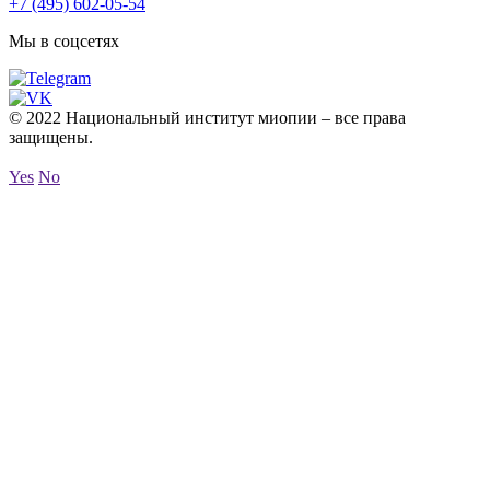
+7 (495) 602-05-54
Мы в соцсетях
© 2022 Национальный институт миопии – все права
защищены.
Yes
No